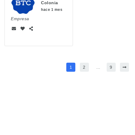
Colonia
hace 1 mes
Empresa
1
2
…
9