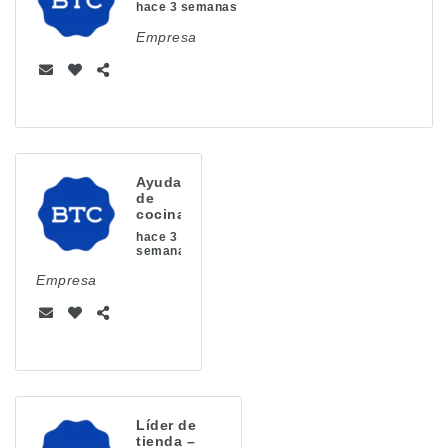
hace 3 semanas
Empresa
Ayudante
de
cocina
hace 3
semanas
Empresa
Líder de
tienda –