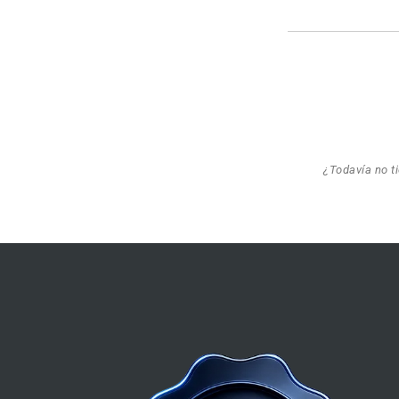
¿Todavía no t