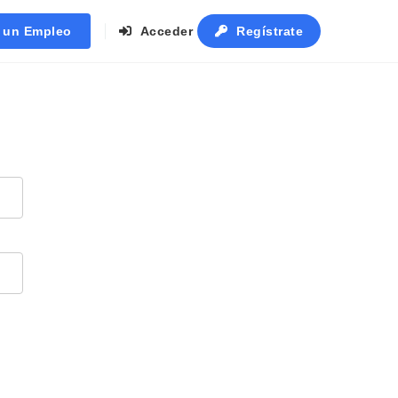
r un Empleo
Acceder
Regístrate