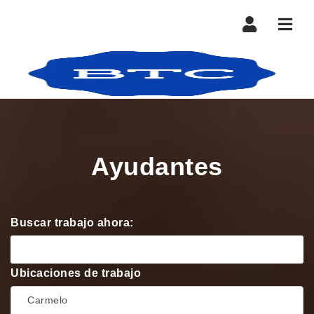
Nave
Ayudantes
Buscar trabajo ahora:
Ubicaciones de trabajo