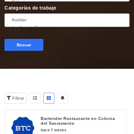
Categorías de trabajo
Buscar
Filtrar
Bartender Restaurante en Colonia
del Sacramento
hace 7 meses