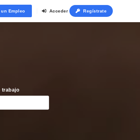
r un Empleo
Acceder
Regístrate
 trabajo