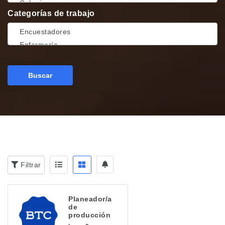
Categorías de trabajo
Buscar
Filtrar
Planeador/a
de
producción