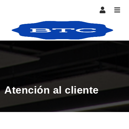
Nave
Atención al cliente