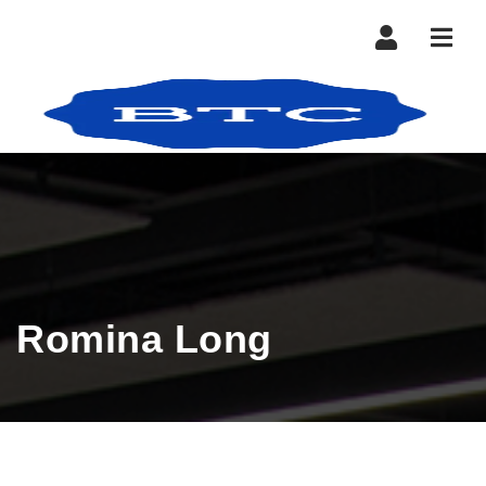
Nave
Romina Long