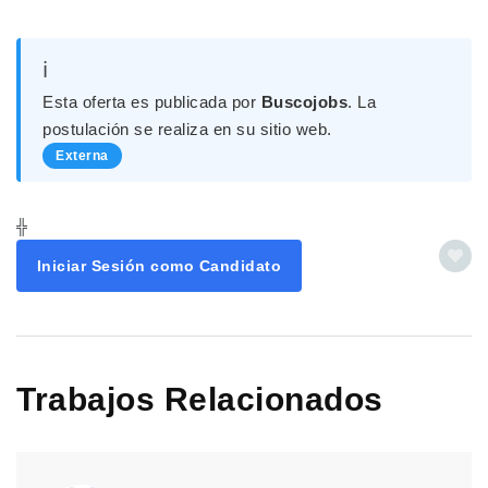
ℹ️
Esta oferta es publicada por
Buscojobs
. La
postulación se realiza en su sitio web.
Externa
╬
Iniciar Sesión como Candidato
Trabajos Relacionados