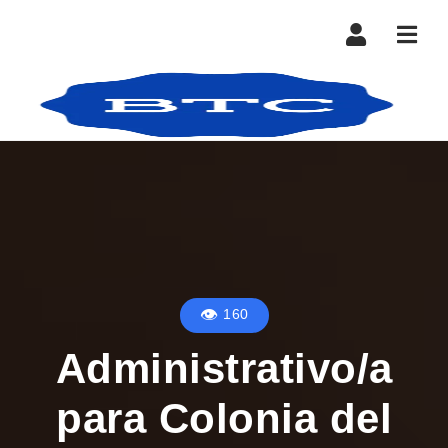
Nave
160
Administrativo/a
para Colonia del