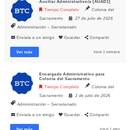
Auxiliar Administrativo/a [AUAD1]
Tiempo Completo
Colonia del
Sacramento
27 de julio de 2026
Administración – Secretariado
Enviala a un amigo
Guardar
Compartir
Ver más
hace 1 semana
Encargado Administrativo para
Colonia del Sacramento
Tiempo Completo
Colonia del
Sacramento
2 de julio de 2026
Administración – Secretariado
Enviala a un amigo
Guardar
Compartir
Ver más
hace 1 mes