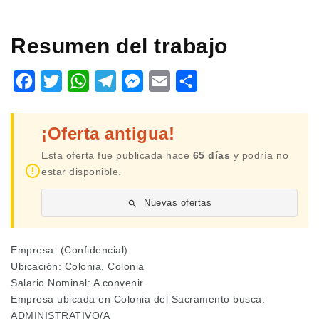
Resumen del trabajo
Facebook
Twitter
WhatsApp
Telegram
Messenger
Email
Share
¡Oferta antigua!
Esta oferta fue publicada hace
65 días
y podría no
estar disponible.
Nuevas ofertas
Empresa: (Confidencial)
Ubicación: Colonia, Colonia
Salario Nominal: A convenir
Empresa ubicada en Colonia del Sacramento busca:
ADMINISTRATIVO/A