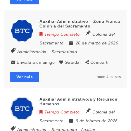
Auxiliar Administrativo – Zona Franca
Colonia del Sacramento
Tiempo Completo
Colonia del
Sacramento
26 de marzo de 2026
Administración – Secretariado
Enviala a un amigo
Guardar
Compartir
Ver más
hace 4 meses
Auxiliar Administrativo/a y Recursos
Humanos
Tiempo Completo
Colonia del
Sacramento
9 de febrero de 2026
Administración – Secretariado
-
Auxiliar