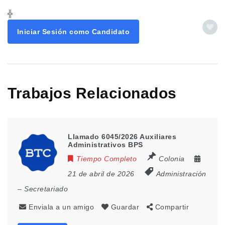
╬
Iniciar Sesión como Candidato
Trabajos Relacionados
Llamado 6045/2026 Auxiliares
Administrativos BPS
Tiempo Completo
Colonia
21 de abril de 2026
Administración
– Secretariado
Enviala a un amigo
Guardar
Compartir