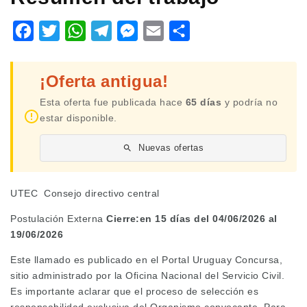
Facebook
Twitter
WhatsApp
Telegram
Messenger
Email
Share
¡Oferta antigua!
Esta oferta fue publicada hace
65 días
y podría no
estar disponible.
Nuevas ofertas
UTEC Consejo directivo central
Postulación Externa
Cierre:en 15 días del 04/06/2026 al
19/06/2026
Este llamado es publicado en el Portal Uruguay Concursa,
sitio administrado por la Oficina Nacional del Servicio Civil.
Es importante aclarar que el proceso de selección es
responsabilidad exclusiva del Organismo convocante. Para