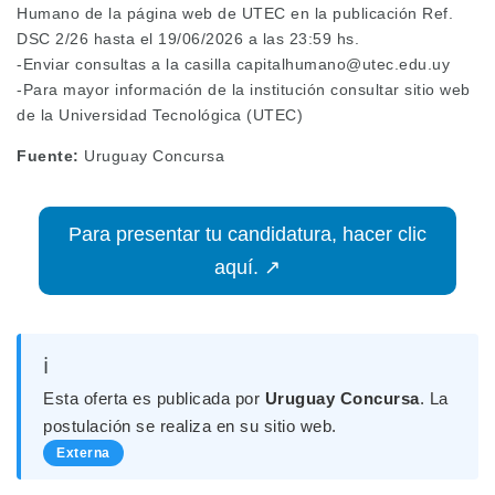
Humano de la página web de UTEC en la publicación Ref.
DSC 2/26 hasta el 19/06/2026 a las 23:59 hs.
-Enviar consultas a la casilla capitalhumano@utec.edu.uy
-Para mayor información de la institución consultar sitio web
de la Universidad Tecnológica (UTEC)
Fuente:
Uruguay Concursa
Para presentar tu candidatura, hacer clic
aquí. ↗
ℹ️
Esta oferta es publicada por
Uruguay Concursa
. La
postulación se realiza en su sitio web.
Externa