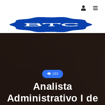
Nave
153
Analista
Administrativo I de