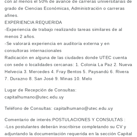
con al menos el 50% de avance de carreras universitarias de
grado de Ciencias Económicas, Administración o carreras
afines.
EXPERIENCIA REQUERIDA
-Experiencia de trabajo realizando tareas similares de al
menos 2 años.
-Se valorará experiencia en auditoría externa y en
consultoras internacionales
Radicación en alguna de las ciudades donde UTEC cuenta
con sede o localidades cercanas: 1. Colonia La Paz 2. Nueva
Helvecia 3. Mercedes 4. Fray Bentos 5. Paysandú 6. Rivera
7. Durazno 8. San José 9. Minas 10. Melo
Lugar de Recepción de Consultas:
capitalhumano@utec.edu.uy
Teléfono de Consultas: capitalhumano@utec.edu.uy
Comentario de interés:POSTULACIONES Y CONSULTAS :
-Los postulantes deberán inscribirse completando su CV y
adjuntando la documentación requerida en la sección Capital