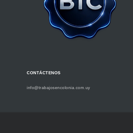
CONTÁCTENOS
info@trabajosencolonia.com.uy