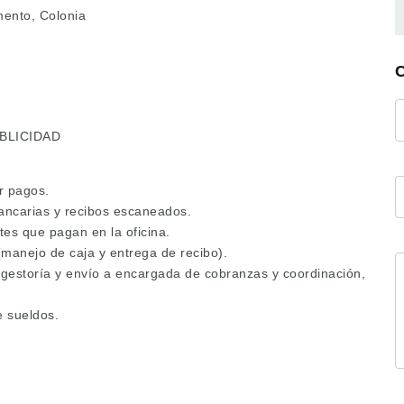
ento, Colonia
BLICIDAD
r pagos.
bancarias y recibos escaneados.
tes que pagan en la oficina.
(manejo de caja y entrega de recibo).
a gestoría y envío a encargada de cobranzas y coordinación,
e sueldos.