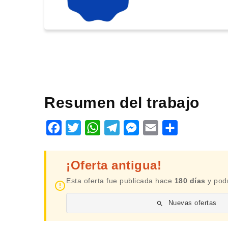
Resumen del trabajo
Facebook
Twitter
WhatsApp
Telegram
Messenger
Email
Share
¡Oferta antigua!
Esta oferta fue publicada hace
180 días
y podr
Nuevas ofertas