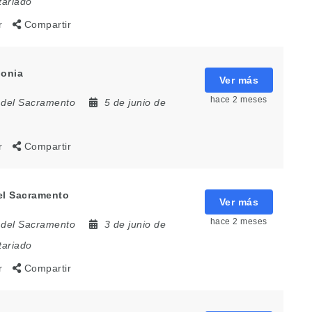
tariado
r
Compartir
lonia
Ver más
hace 2 meses
 del Sacramento
5 de junio de
r
Compartir
del Sacramento
Ver más
hace 2 meses
 del Sacramento
3 de junio de
tariado
r
Compartir