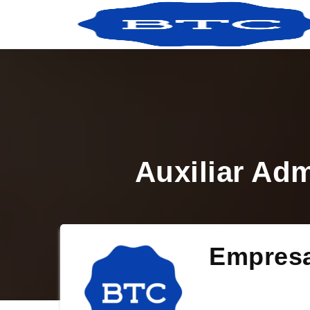
Auxiliar Ad
Empres