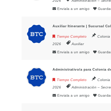
2026
Administración – Secre
Enviala a un amigo
Guarda
Auxiliar Itinerante | Sucursal Co
Tiempo Completo
Colonia
2026
Auxiliar
Enviala a un amigo
Guarda
Administrativo/a para Colonia 
Tiempo Completo
Colonia
2026
Administración – Secre
Enviala a un amigo
Guarda