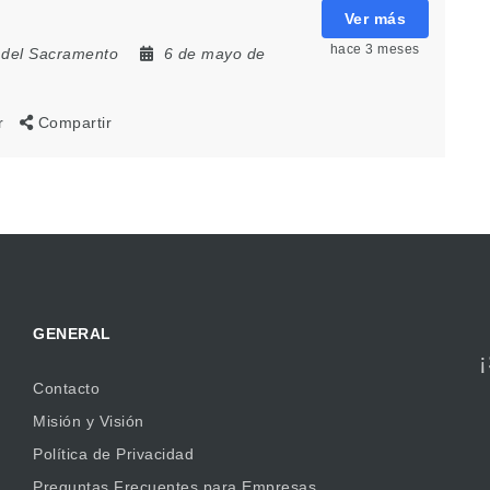
Ver más
hace 3 meses
 del Sacramento
6 de mayo de
r
Compartir
GENERAL
Contacto
Misión y Visión
Política de Privacidad
Preguntas Frecuentes para Empresas