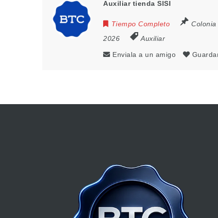
Auxiliar tienda SISI
Tiempo Completo
Colonia
2026
Auxiliar
Enviala a un amigo
Guarda