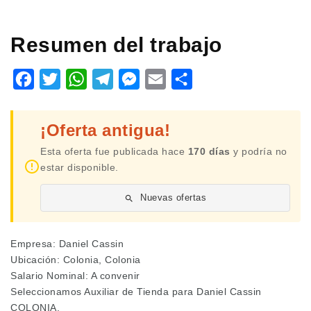
Resumen del trabajo
Facebook
Twitter
WhatsApp
Telegram
Messenger
Email
Share
¡Oferta antigua!
Esta oferta fue publicada hace
170 días
y podría no
estar disponible.
Nuevas ofertas
Empresa: Daniel Cassin
Ubicación: Colonia, Colonia
Salario Nominal: A convenir
Seleccionamos Auxiliar de Tienda para Daniel Cassin
COLONIA.