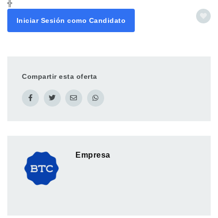
╬
Iniciar Sesión como Candidato
Compartir esta oferta
Empresa