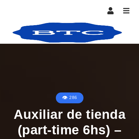
Nave
286
Auxiliar de tienda
(part-time 6hs) –