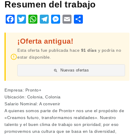
Resumen del trabajo
Facebook
Twitter
WhatsApp
Telegram
Messenger
Email
Share
¡Oferta antigua!
Esta oferta fue publicada hace
91 días
y podría no
estar disponible.
Nuevas ofertas
Empresa: Pronto+
Ubicación: Colonia, Colonia
Salario Nominal: A convenir
A quienes somos parte de Pronto+ nos une el propósito de
«Creamos futuro, transformamos realidades». Nuestro
talento y el buen clima de trabajo son prioridad; por eso
promovemos una cultura que se basa en la diversidad,