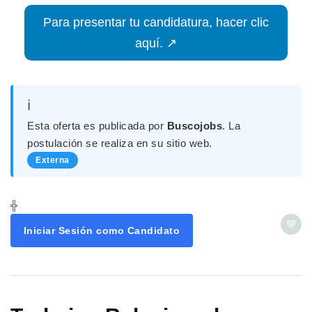
Para presentar tu candidatura, hacer clic
aquí. ↗
ℹ️
Esta oferta es publicada por
Buscojobs
. La
postulación se realiza en su sitio web.
Externa
╬
Iniciar Sesión como Candidato