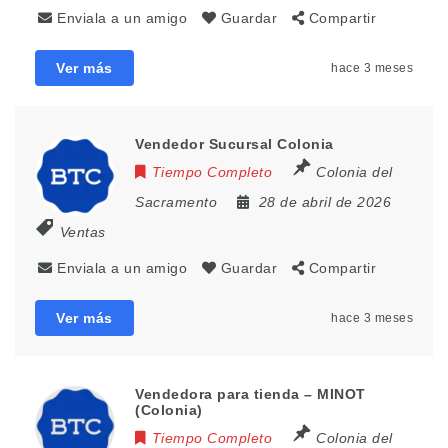
Enviala a un amigo
Guardar
Compartir
Ver más
hace 3 meses
Vendedor Sucursal Colonia
Tiempo Completo
Colonia del
Sacramento
28 de abril de 2026
Ventas
Enviala a un amigo
Guardar
Compartir
Ver más
hace 3 meses
Vendedora para tienda – MINOT
(Colonia)
Tiempo Completo
Colonia del