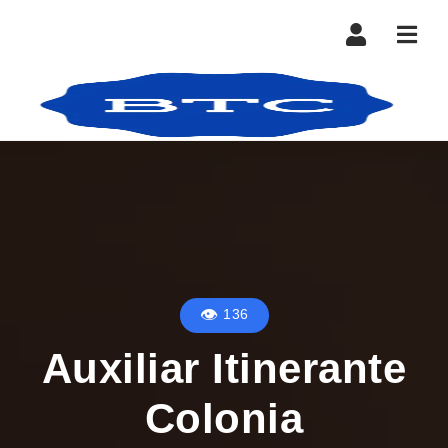
Nave
136
Auxiliar Itinerante
Colonia