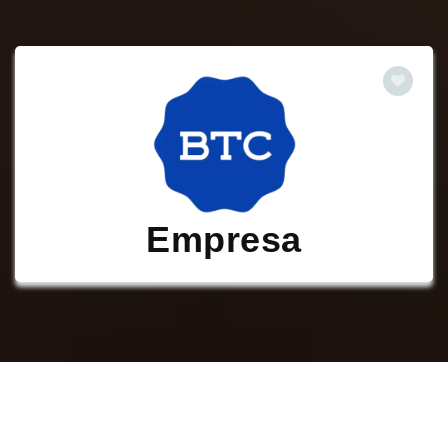
Empresa