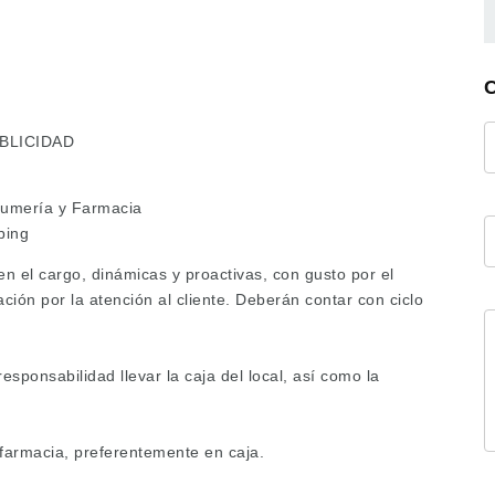
BLICIDAD
rfumería y Farmacia
ping
n el cargo, dinámicas y proactivas, con gusto por el
ción por la atención al cliente. Deberán contar con ciclo
sponsabilidad llevar la caja del local, así como la
 farmacia, preferentemente en caja.