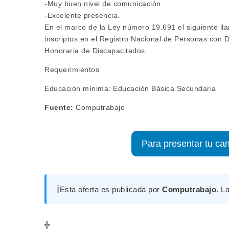
-Muy buen nivel de comunicación.
-Excelente presencia.
En el marco de la Ley número 19.691 el siguiente 
inscriptos en el Registro Nacional de Personas con 
Honoraria de Discapacitados.
Requerimientos
Educación mínima: Educación Básica Secundaria
Fuente:
Computrabajo
Para presentar tu can
ℹ️
Esta oferta es publicada por
Computrabajo
. L
╬