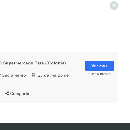
) Supermercado Tata /(Colonia)
Ver más
hace 4 meses
el Sacramento
25 de marzo de
r
Compartir