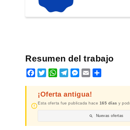
Resumen del trabajo
Facebook
Twitter
WhatsApp
Telegram
Messenger
Email
Share
¡Oferta antigua!
Esta oferta fue publicada hace
165 días
y podr
Nuevas ofertas