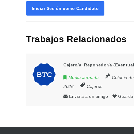
Iniciar Sesión como Candidato
Trabajos Relacionados
Cajero/a, Reponedor/a (Eventual
Media Jornada
Colonia d
2026
Cajeros
Enviala a un amigo
Guarda