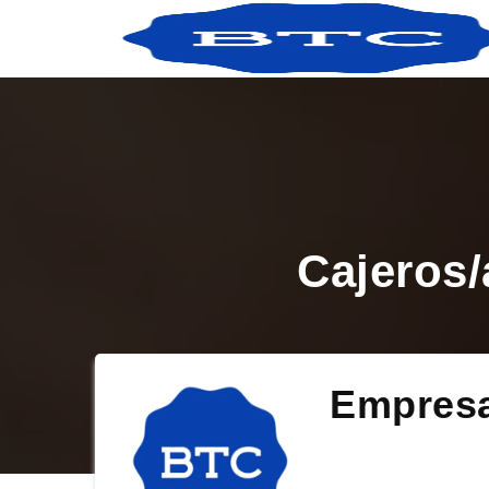
Cajeros/
Empres