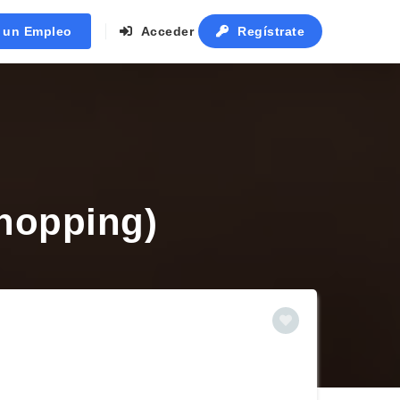
r un Empleo
Acceder
Regístrate
Shopping)