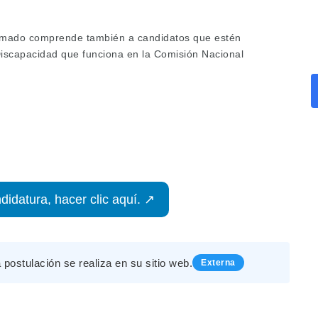
llamado comprende también a candidatos que estén
Discapacidad que funciona en la Comisión Nacional
didatura, hacer clic aquí. ↗
a postulación se realiza en su sitio web.
Externa