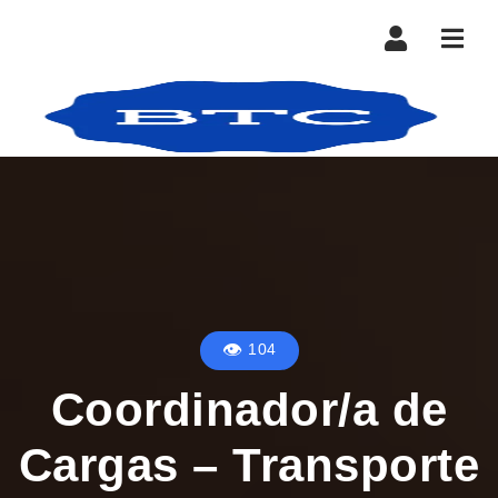
Nave
104
Coordinador/a de
Cargas – Transporte