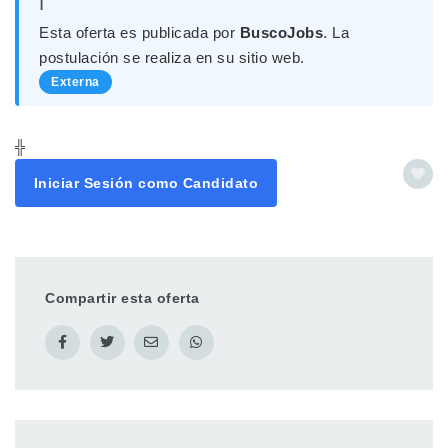
ℹ️
Esta oferta es publicada por
BuscoJobs
. La
postulación se realiza en su sitio web.
Externa
╬
Iniciar Sesión como Candidato
Compartir esta oferta