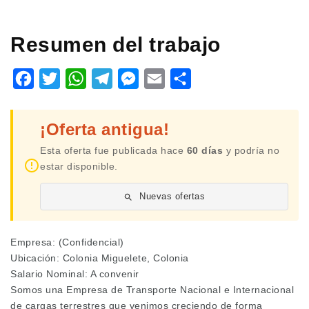
Resumen del trabajo
Facebook
Twitter
WhatsApp
Telegram
Messenger
Email
Share
¡Oferta antigua!
Esta oferta fue publicada hace
60 días
y podría no
estar disponible.
Nuevas ofertas
Empresa: (Confidencial)
Ubicación: Colonia Miguelete, Colonia
Salario Nominal: A convenir
Somos una Empresa de Transporte Nacional e Internacional
de cargas terrestres que venimos creciendo de forma