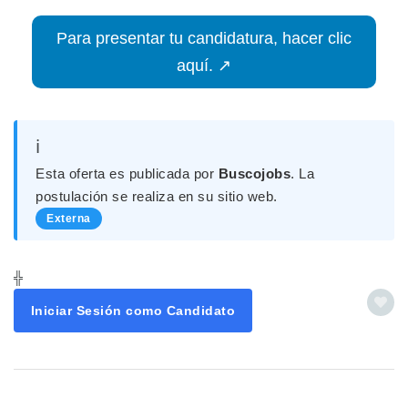
Para presentar tu candidatura, hacer clic
aquí. ↗
ℹ️
Esta oferta es publicada por
Buscojobs
. La
postulación se realiza en su sitio web.
Externa
╬
Iniciar Sesión como Candidato