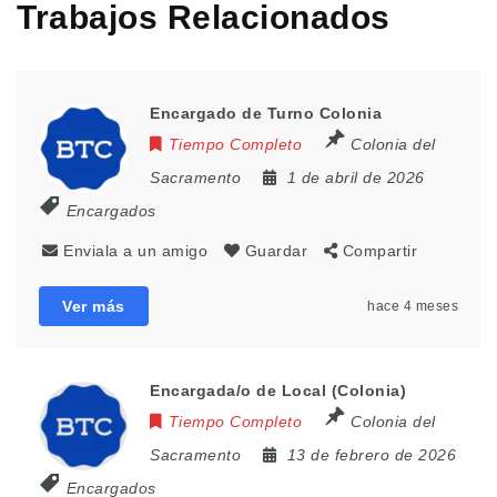
Trabajos Relacionados
Encargado de Turno Colonia
Tiempo Completo
Colonia del
Sacramento
1 de abril de 2026
Encargados
Enviala a un amigo
Guardar
Compartir
Ver más
hace 4 meses
Encargada/o de Local (Colonia)
Tiempo Completo
Colonia del
Sacramento
13 de febrero de 2026
Encargados