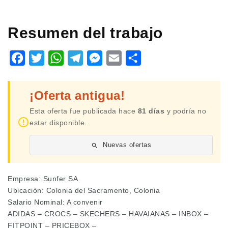
Resumen del trabajo
Facebook
Twitter
WhatsApp
Telegram
Messenger
Email
Share
¡Oferta antigua!
Esta oferta fue publicada hace
81 días
y podría no
estar disponible.
Nuevas ofertas
Empresa: Sunfer SA
Ubicación: Colonia del Sacramento, Colonia
Salario Nominal: A convenir
ADIDAS – CROCS – SKECHERS – HAVAIANAS – INBOX –
FITPOINT – PRICEBOX –