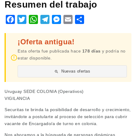
Resumen del trabajo
Facebook
Twitter
WhatsApp
Telegram
Messenger
Email
Share
¡Oferta antigua!
Esta oferta fue publicada hace
178 días
y podría no
estar disponible.
Nuevas ofertas
Uruguay SEDE COLONIA (Operativos)
VIGILANCIA
Securitas te brinda la posibilidad de desarrollo y crecimiento,
invitándote a postularte al proceso de selección para cubrir
vacante de Encargado/a de turno en colonia.
Nos abocamos a la búsqueda de personas dinámicas,