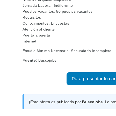
Jornada Laboral: Indiferente
Puestos Vacantes: 50 puestos vacantes
Requisitos
Conocimientos: Encuestas
Atención al cliente
Puerta a puerta
Internet
Estudio Mínimo Necesario: Secundaria Incompleto
Fuente:
Buscojobs
Para presentar tu can
ℹ️
Esta oferta es publicada por
Buscojobs
. La po