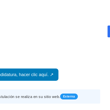
didatura, hacer clic aquí. ↗
stulación se realiza en su sitio web.
Externa