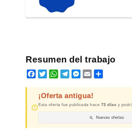
Resumen del trabajo
Facebook
Twitter
WhatsApp
Telegram
Messenger
Email
Share
¡Oferta antigua!
Esta oferta fue publicada hace
73 días
y podrí
Nuevas ofertas