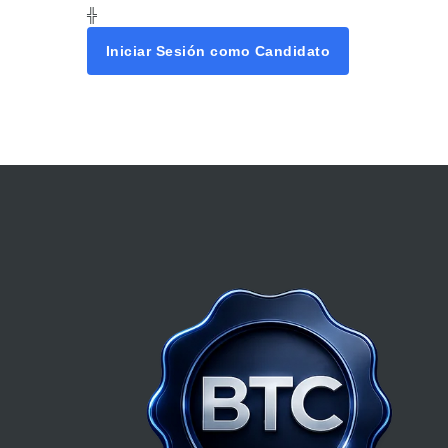
╬
Iniciar Sesión como Candidato