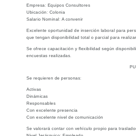
Empresa: Equipos Consultores
Ubicación: Colonia
Salario Nominal: A convenir
Excelente oportunidad de inserción laboral para per
que tengan disponibilidad total o parcial para realizar
Se ofrece capacitación y flexibilidad según disponibi
encuestas realizadas.
PU
Se requieren de personas:
Activas
Dinámicas
Responsables
Con excelente presencia
Con excelente nivel de comunicación
Se valorará contar con vehículo propio para traslado
Nivel Jerárquico: Empleado