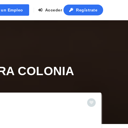
r un Empleo
Acceder
Regístrate
PARA COLONIA