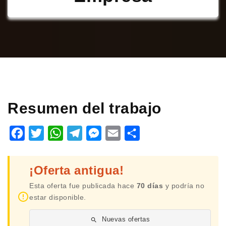
Resumen del trabajo
Facebook
Twitter
WhatsApp
Telegram
Messenger
Email
Share
¡Oferta antigua!
Esta oferta fue publicada hace
70 días
y podría no
estar disponible.
Nuevas ofertas