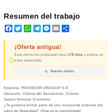
Resumen del trabajo
Facebook
Twitter
WhatsApp
Telegram
Messenger
Email
Share
¡Oferta antigua!
Esta oferta fue publicada hace
178 días
y podría no
estar disponible.
Nuevas ofertas
Empresa: PROSEGUR URUGUAY S.A.
Ubicación: Colonia del Sacramento, Colonia
Salario Nominal: A convenir
¿Te gustaría formar parte de una reconocida empresa del
rubro de Seguridad? ¡Esta es tu oportunidad!