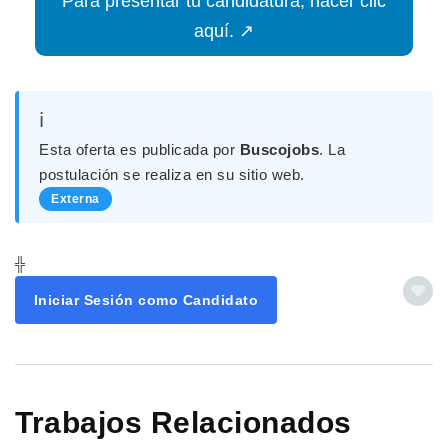
Para presentar tu candidatura, hacer clic
aquí. ↗
ℹ️
Esta oferta es publicada por
Buscojobs
. La
postulación se realiza en su sitio web.
Externa
╬
Iniciar Sesión como Candidato
Trabajos Relacionados