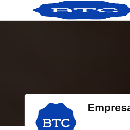
Empres