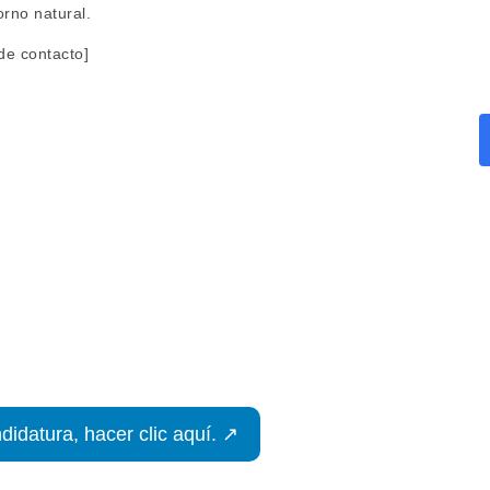
rno natural.
de contacto]
didatura, hacer clic aquí. ↗