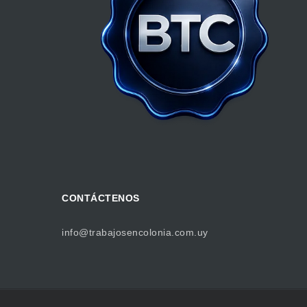
CONTÁCTENOS
info@trabajosencolonia.com.uy