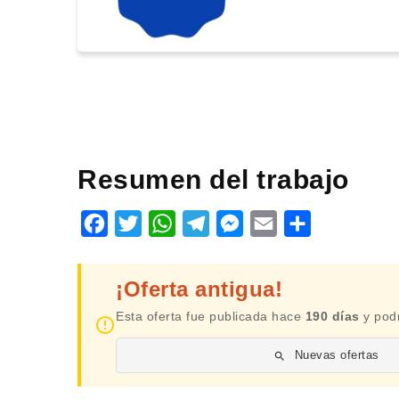
Resumen del trabajo
Facebook
Twitter
WhatsApp
Telegram
Messenger
Email
Share
¡Oferta antigua!
Esta oferta fue publicada hace
190 días
y podr
Nuevas ofertas