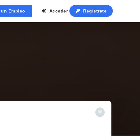
r un Empleo
Acceder
Regístrate