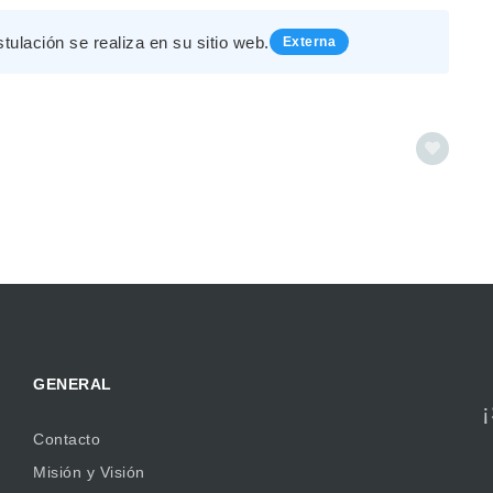
stulación se realiza en su sitio web.
Externa
GENERAL
Contacto
Misión y Visión