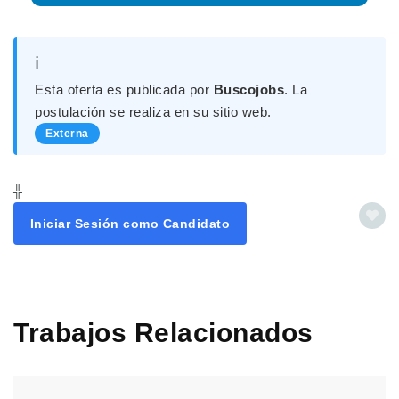
ℹ️
Esta oferta es publicada por
Buscojobs
. La
postulación se realiza en su sitio web.
Externa
╬
Iniciar Sesión como Candidato
Trabajos Relacionados