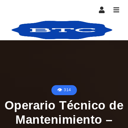
Nave
314
Operario Técnico de
Mantenimiento –