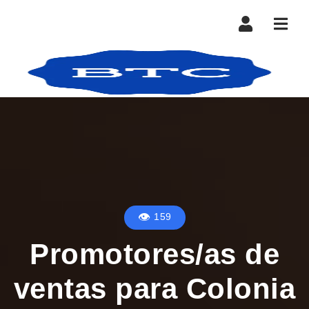
Nave
159
Promotores/as de
ventas para Colonia