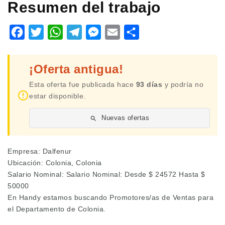
Resumen del trabajo
Facebook
Twitter
WhatsApp
Telegram
Messenger
Email
Share
¡Oferta antigua!
Esta oferta fue publicada hace
93 días
y podría no
estar disponible.
Nuevas ofertas
Empresa: Dalfenur
Ubicación: Colonia, Colonia
Salario Nominal: Salario Nominal: Desde $ 24572 Hasta $
50000
En Handy estamos buscando Promotores/as de Ventas para
el Departamento de Colonia.