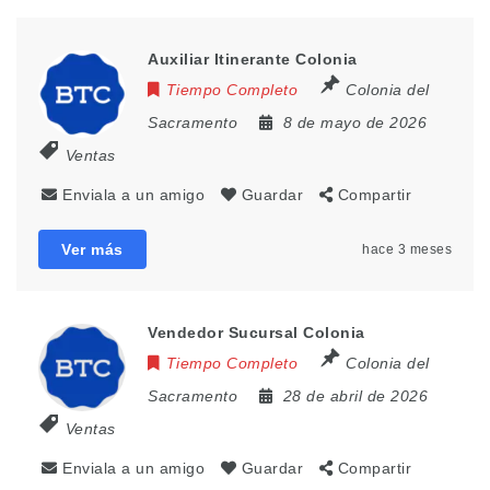
Auxiliar Itinerante Colonia
Tiempo Completo
Colonia del
Sacramento
8 de mayo de 2026
Ventas
Enviala a un amigo
Guardar
Compartir
Ver más
hace 3 meses
Vendedor Sucursal Colonia
Tiempo Completo
Colonia del
Sacramento
28 de abril de 2026
Ventas
Enviala a un amigo
Guardar
Compartir