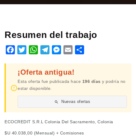
Resumen del trabajo
Facebook
Twitter
WhatsApp
Telegram
Messenger
Email
Share
¡Oferta antigua!
Esta oferta fue publicada hace
196 días
y podría no
estar disponible.
Nuevas ofertas
ECOCREDIT S.R.L Colonia Del Sacramento, Colonia
$U 40.038,00 (Mensual) + Comisiones