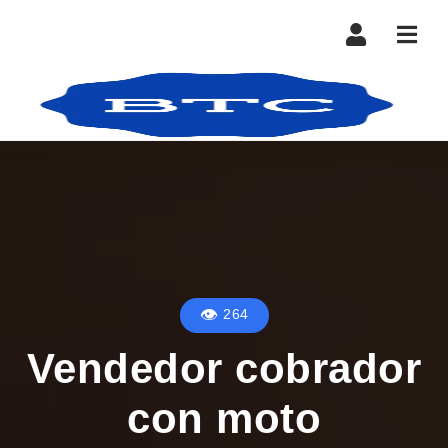
Nave
264
Vendedor cobrador
con moto