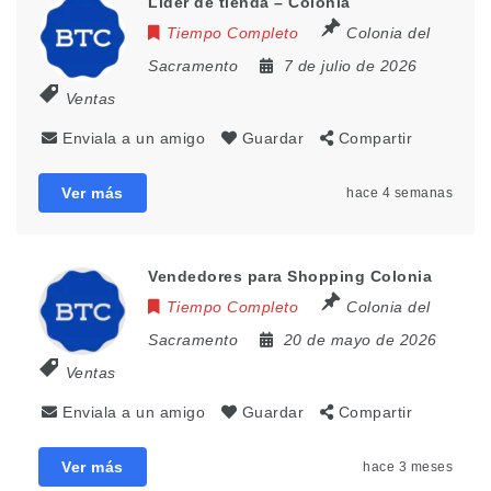
Líder de tienda – Colonia
Tiempo Completo
Colonia del
Sacramento
7 de julio de 2026
Ventas
Enviala a un amigo
Guardar
Compartir
Ver más
hace 4 semanas
Vendedores para Shopping Colonia
Tiempo Completo
Colonia del
Sacramento
20 de mayo de 2026
Ventas
Enviala a un amigo
Guardar
Compartir
Ver más
hace 3 meses