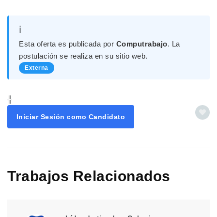
ℹ️
Esta oferta es publicada por
Computrabajo
. La
postulación se realiza en su sitio web.
Externa
╬
Iniciar Sesión como Candidato
Trabajos Relacionados