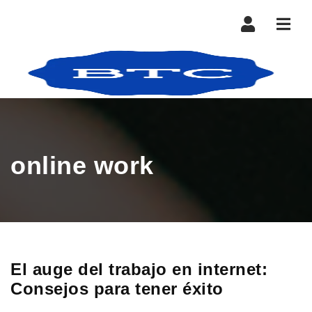
Nave
online work
El auge del trabajo en internet:
Consejos para tener éxito