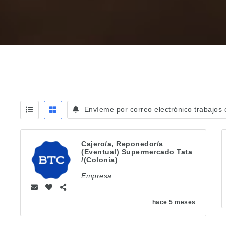
Envíeme por correo electrónico trabajos
Cajero/a, Reponedor/a
(Eventual) Supermercado Tata
/(Colonia)
Empresa
hace 5 meses