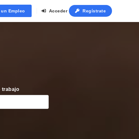
r un Empleo
Acceder
Regístrate
 trabajo