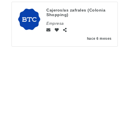
Cajeros/as zafrales (Colonia
Shopping)
Empresa
hace 6 meses