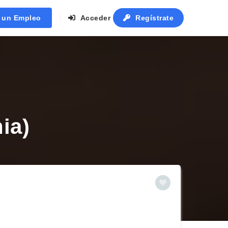
r un Empleo
Acceder
Regístrate
ia)