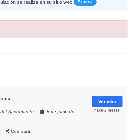
tulación se realiza en su sitio web.
Externa
lonia
Ver más
hace 2 meses
 del Sacramento
5 de junio de
r
Compartir