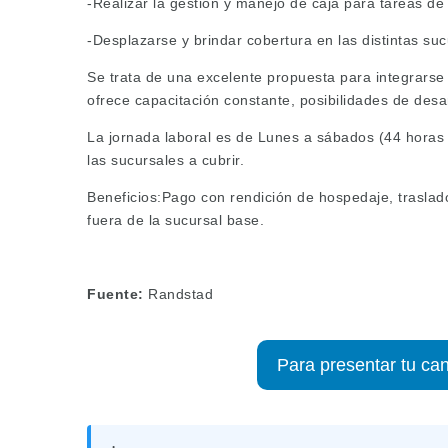
-Realizar la gestión y manejo de caja para tareas de
-Desplazarse y brindar cobertura en las distintas suc
Se trata de una excelente propuesta para integrars
ofrece capacitación constante, posibilidades de desar
La jornada laboral es de Lunes a sábados (44 horas s
las sucursales a cubrir.
Beneficios:Pago con rendición de hospedaje, traslado
fuera de la sucursal base.
Fuente:
Randstad
Para presentar tu can