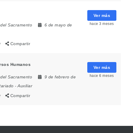
Ver más
hace 3 meses
 del Sacramento
6 de mayo de
r
Compartir
cursos Humanos
Ver más
hace 6 meses
 del Sacramento
9 de febrero de
tariado
-
Auxiliar
r
Compartir