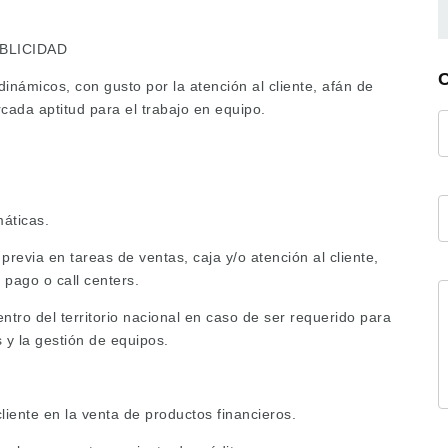
BLICIDAD
dinámicos, con gusto por la atención al cliente, afán de
cada aptitud para el trabajo en equipo.
áticas.
revia en tareas de ventas, caja y/o atención al cliente,
 pago o call centers.
entro del territorio nacional en caso de ser requerido para
s y la gestión de equipos.
liente en la venta de productos financieros.