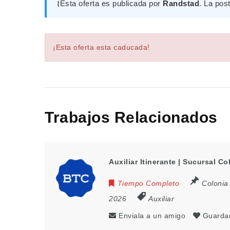
ℹ️
Esta oferta es publicada por
Randstad
. La pos
¡Esta oferta esta caducada!
Trabajos Relacionados
Auxiliar Itinerante | Sucursal Co
Tiempo Completo
Colonia
2026
Auxiliar
Enviala a un amigo
Guarda