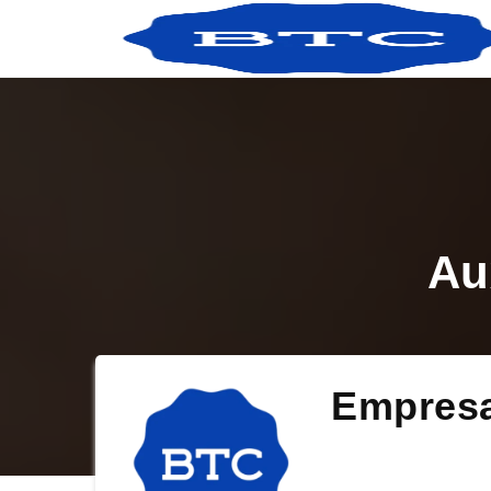
Au
Empres