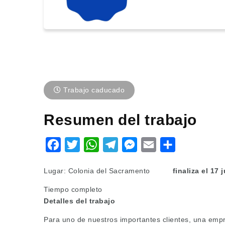
Trabajo caducado
Resumen del trabajo
Facebook
Twitter
WhatsApp
Telegram
Messenger
Email
Share
Lugar: Colonia del Sacramento
finaliza el 17 
Tiempo completo
Detalles del trabajo
Para uno de nuestros importantes clientes, una empre