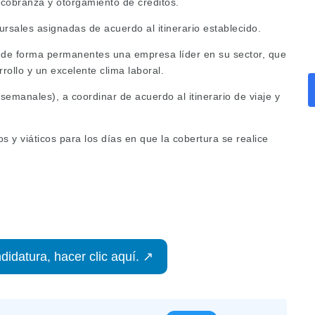
 cobranza y otorgamiento de créditos.
ursales asignadas de acuerdo al itinerario establecido.
e de forma permanentes una empresa líder en su sector, que
rollo y un excelente clima laboral.
emanales), a coordinar de acuerdo al itinerario de viaje y
s y viáticos para los días en que la cobertura se realice
didatura, hacer clic aquí. ↗