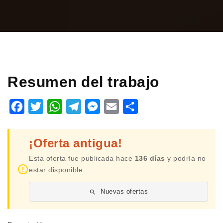
Resumen del trabajo
Facebook
Twitter
WhatsApp
Telegram
Messenger
Email
Share
¡Oferta antigua!
Esta oferta fue publicada hace
136 días
y podría no
estar disponible.
Nuevas ofertas