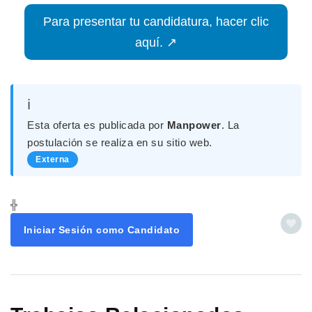
Para presentar tu candidatura, hacer clic
aquí. ↗
ℹ️
Esta oferta es publicada por
Manpower
. La
postulación se realiza en su sitio web.
Externa
╬
Iniciar Sesión como Candidato