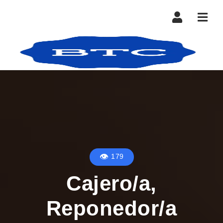
Nave
179
Cajero/a,
Reponedor/a