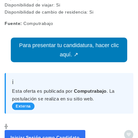
Disponibilidad de viajar: Si
Disponibilidad de cambio de residencia: Si
Fuente:
Computrabajo
Para presentar tu candidatura, hacer clic
aquí. ↗
ℹ️
Esta oferta es publicada por
Computrabajo
. La
postulación se realiza en su sitio web.
Externa
╬
Iniciar Sesión como Candidato