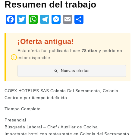
Resumen del trabajo
Facebook
Twitter
WhatsApp
Telegram
Messenger
Email
Share
¡Oferta antigua!
Esta oferta fue publicada hace
78 días
y podría no
estar disponible.
Nuevas ofertas
COEX HOTELES SAS Colonia Del Sacramento, Colonia
Contrato por tiempo indefinido
Tiempo Completo
Presencial
Búsqueda Laboral – Chef / Auxiliar de Cocina
Importante hotel con restaurante en Colonia del Sacramento