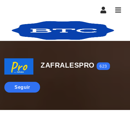
Nave
ZAFRALESPRO
623
Seguir